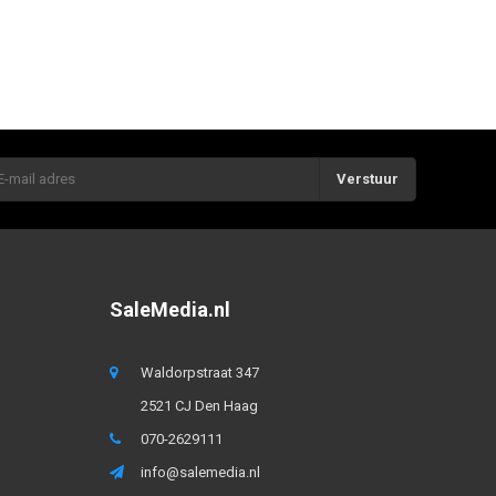
Verstuur
SaleMedia.nl
Waldorpstraat 347
2521 CJ Den Haag
070-2629111
info@salemedia.nl