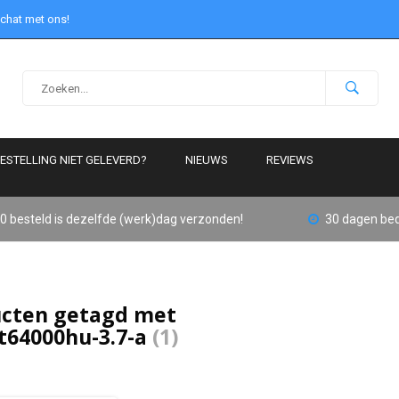
 chat met ons!
ESTELLING NIET GELEVERD?
NIEUWS
REVIEWS
0 besteld is dezelfde (werk)dag verzonden!
30 dagen bed
cten getagd met
t64000hu-3.7-a
(1)