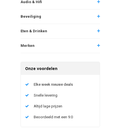
Audio & Hifi
Beveiliging
Eten & Drinken
Merken
Onze voordelen
Elke week nieuwe deals
Snelle levering
Altijd lage prijzen
Beoordeeld met een 9.0