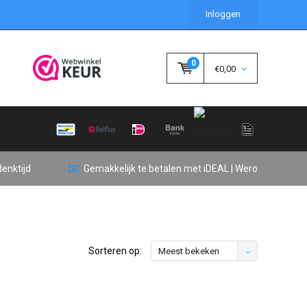
Inloggen
0
€0,00
enktijd
Gemakkelijk te betalen met iDEAL | Wero
Sorteren op:
Meest bekeken