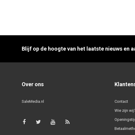
Blijf op de hoogte van het laatste nieuws en 
Over ons
Klanten
SaleMedia.nl
Contact
Wie zijn wij
Openingstij
Betaalmeth