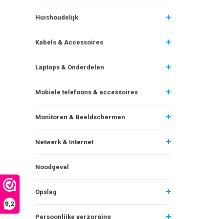
Huishoudelijk
Kabels & Accessoires
Laptops & Onderdelen
Mobiele telefoons & accessoires
Monitoren & Beeldschermen
Netwerk & Internet
Noodgeval
Opslag
9,2
Persoonlijke verzorging