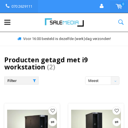
0
070 2629111
Voor 16:00 besteld is dezelfde (werk)dag verzonden!
Producten getagd met i9
workstation
(2)
Filter
Meest
bekeken