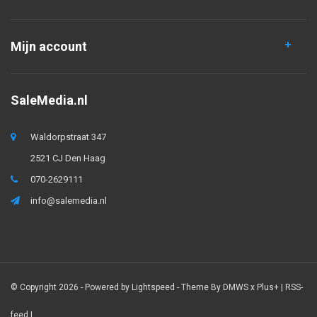
Mijn account
SaleMedia.nl
Waldorpstraat 347
2521 CJ Den Haag
070-2629111
info@salemedia.nl
© Copyright 2026 - Powered by
Lightspeed
- Theme By
DMWS
x
Plus+
|
RSS-
feed
|