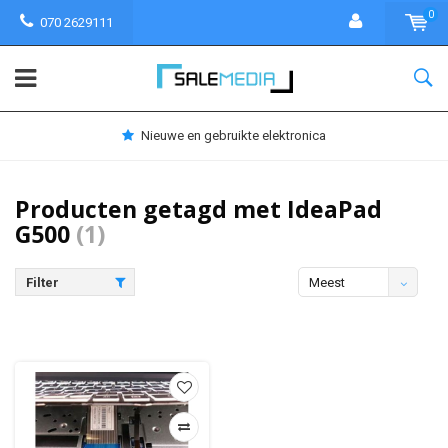
0
070 2629111
Nieuwe en gebruikte elektronica
Producten getagd met IdeaPad
G500
(1)
Filter
Meest
bekeken