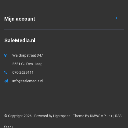
Mijn account
SaleMedia.nl
Waldorpstraat 347
2521 CJ Den Haag
070-2629111
info@salemedia.nl
© Copyright 2026 - Powered by
Lightspeed
- Theme By
DMWS
x
Plus+
|
RSS-
feed
|