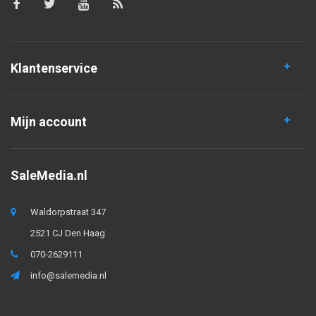
Klantenservice
Mijn account
SaleMedia.nl
Waldorpstraat 347
2521 CJ Den Haag
070-2629111
info@salemedia.nl