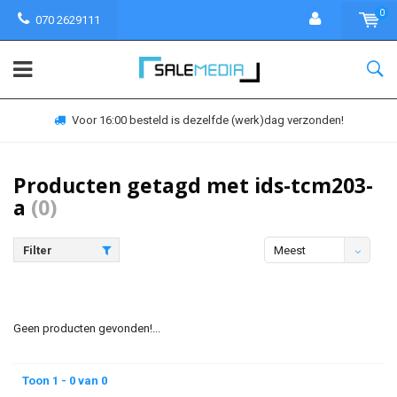
0
070 2629111
Voor 16:00 besteld is dezelfde (werk)dag verzonden!
Producten getagd met ids-tcm203-
a
(0)
Filter
Meest
bekeken
Geen producten gevonden!...
Toon 1 - 0 van 0