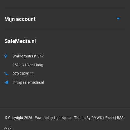
Mijn account
SaleMedia.nl
Waldorpstraat 347
2521 CJ Den Haag
070-2629111
info@salemedia.nl
© Copyright 2026 - Powered by
Lightspeed
- Theme By
DMWS
x
Plus+
|
RSS-
feed
|