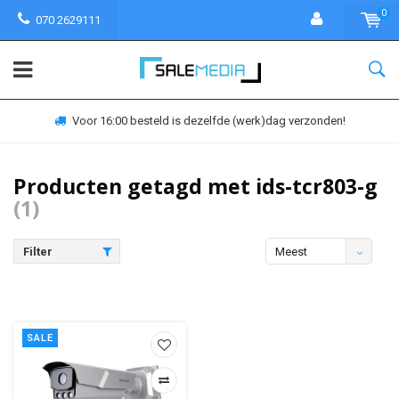
0
070 2629111
Voor 16:00 besteld is dezelfde (werk)dag verzonden!
Producten getagd met ids-tcr803-g
(1)
Filter
Meest
bekeken
SALE