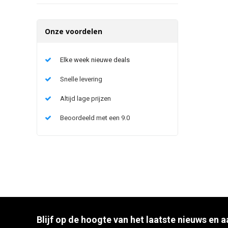
Onze voordelen
Elke week nieuwe deals
Snelle levering
Altijd lage prijzen
Beoordeeld met een 9.0
Blijf op de hoogte van het laatste nieuws en 