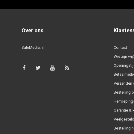
Over ons
Klanten
SaleMedia.nl
Contact
Wie zijn wij
Openingstij
Betaalmeth
Verzenden &
Bestelling 
Herroeping
Garantie & 
Veelgesteld
Bestelling n