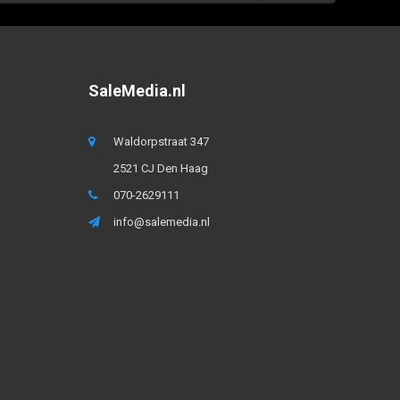
SaleMedia.nl
Waldorpstraat 347
2521 CJ Den Haag
070-2629111
info@salemedia.nl