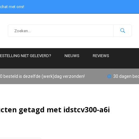
 chat met ons!
ESTELLING NIET GELEVERD?
NIEUWS
REVIEWS
0 besteld is dezelfde (werk)dag verzonden!
30 dagen bed
cten getagd met idstcv300-a6i