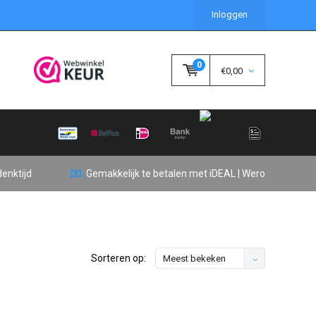
Inloggen
0
€0,00
enktijd
Gemakkelijk te betalen met iDEAL | Wero
Sorteren op:
Meest bekeken