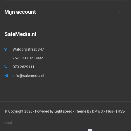
Mijn account
SaleMedia.nl
Waldorpstraat 347
2521 CJ Den Haag
070-2629111
info@salemedia.nl
© Copyright 2026 - Powered by
Lightspeed
- Theme By
DMWS
x
Plus+
|
RSS-
feed
|