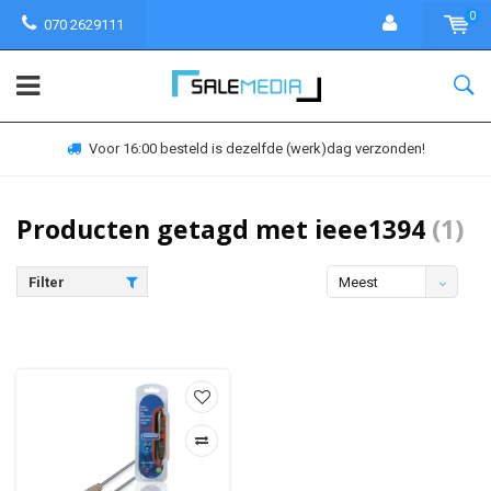
0
070 2629111
Voor 16:00 besteld is dezelfde (werk)dag verzonden!
Producten getagd met ieee1394
(1)
Filter
Meest
bekeken