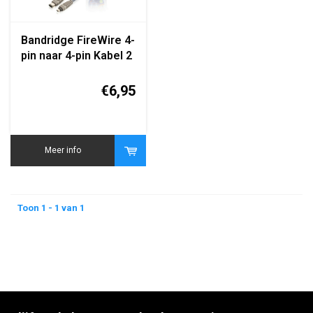
Bandridge FireWire 4-
pin naar 4-pin Kabel 2
Meter
€6,95
Meer info
Toon 1 - 1 van 1