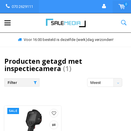
0
070 2629111
Voor 16:00 besteld is dezelfde (werk)dag verzonden!
Producten getagd met
inspectiecamera
(1)
Filter
Meest
bekeken
SALE