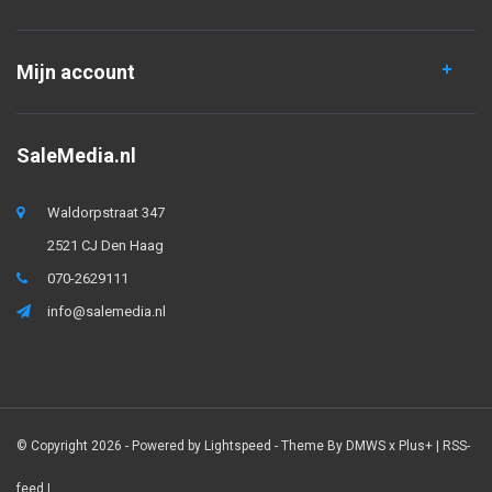
Mijn account
SaleMedia.nl
Waldorpstraat 347
2521 CJ Den Haag
070-2629111
info@salemedia.nl
© Copyright 2026 - Powered by
Lightspeed
- Theme By
DMWS
x
Plus+
|
RSS-
feed
|