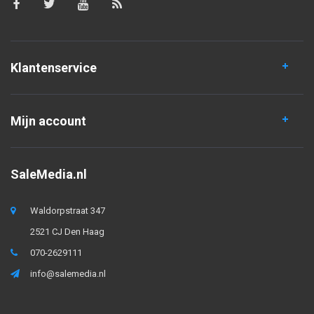
Klantenservice
Mijn account
SaleMedia.nl
Waldorpstraat 347
2521 CJ Den Haag
070-2629111
info@salemedia.nl