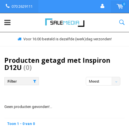
0
070 2629111
Voor 16:00 besteld is dezelfde (werk)dag verzonden!
Producten getagd met Inspiron
D12U
(0)
Filter
Meest
bekeken
Geen producten gevonden!...
Toon 1 - 0 van 0