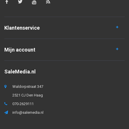
Klantenservice
Mijn account
SaleMedia.nl
Waldorpstraat 347
2521 CJ Den Haag
070-2629111
info@salemedia.nl