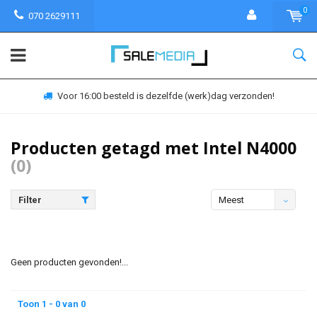
0
070 2629111
Voor 16:00 besteld is dezelfde (werk)dag verzonden!
Producten getagd met Intel N4000
(0)
Filter
Meest
bekeken
Geen producten gevonden!...
Toon 1 - 0 van 0