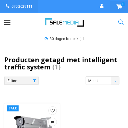
0
070 2629111
30 dagen bedenktijd
Producten getagd met intelligent
traffic system
(1)
Filter
Meest
bekeken
SALE