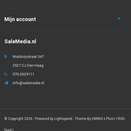
Mijn account
SaleMedia.nl
Waldorpstraat 347
2521 CJ Den Haag
070-2629111
info@salemedia.nl
© Copyright 2026 - Powered by
Lightspeed
- Theme By
DMWS
x
Plus+
|
RSS-
feed
|