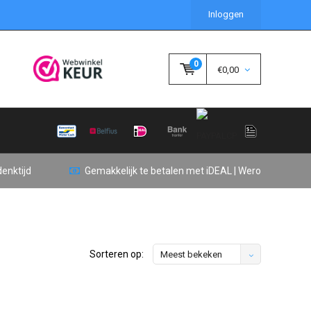
Inloggen
0
€0,00
enktijd
Gemakkelijk te betalen met iDEAL | Wero
Sorteren op:
Meest bekeken