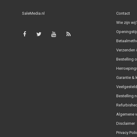
SaleMedia.nl
Contact
Wie zijn wij
Openingstij
Betaalmeth
Verzenden &
Bestelling 
Herroeping
Garantie & 
Veelgesteld
Bestelling n
Refurbished
Algemene 
Disclaimer
Privacy Poli