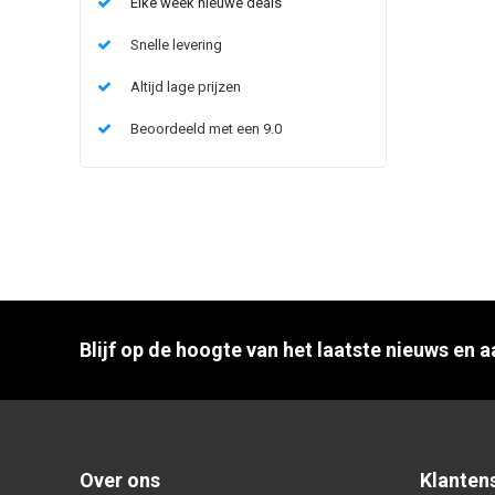
Elke week nieuwe deals
Snelle levering
Altijd lage prijzen
Beoordeeld met een 9.0
Blijf op de hoogte van het laatste nieuws en 
Over ons
Klanten