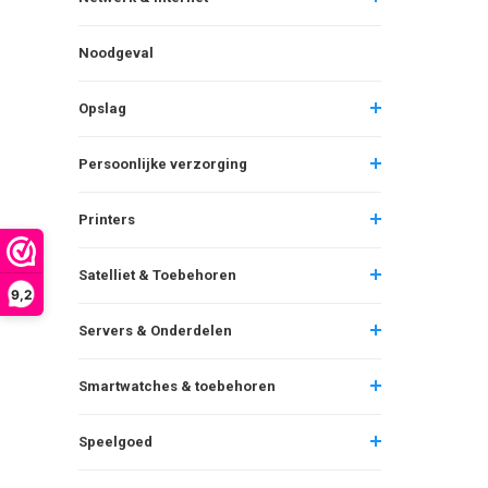
Noodgeval
Opslag
Persoonlijke verzorging
Printers
Satelliet & Toebehoren
9,2
Servers & Onderdelen
Smartwatches & toebehoren
Speelgoed