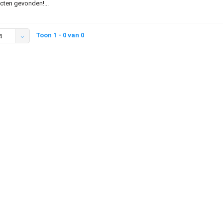
ten gevonden!...
Toon 1 - 0 van 0
4