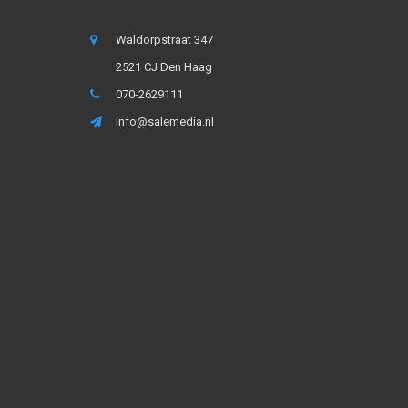
Waldorpstraat 347
2521 CJ Den Haag
070-2629111
info@salemedia.nl