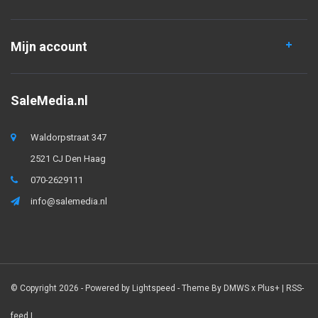
Mijn account
SaleMedia.nl
Waldorpstraat 347
2521 CJ Den Haag
070-2629111
info@salemedia.nl
© Copyright 2026 - Powered by
Lightspeed
- Theme By
DMWS
x
Plus+
|
RSS-
feed
|