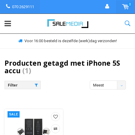
0
070 2629111
Voor 16:00 besteld is dezelfde (werk)dag verzonden!
Producten getagd met iPhone 5S
accu
(1)
Filter
Meest
bekeken
SALE