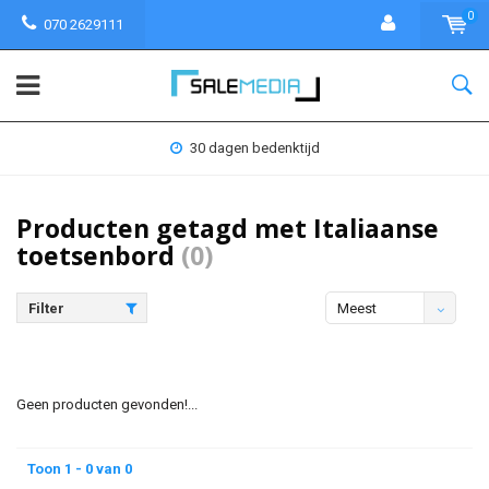
0
070 2629111
30 dagen bedenktijd
Producten getagd met Italiaanse
toetsenbord
(0)
Filter
Meest
bekeken
Geen producten gevonden!...
Toon 1 - 0 van 0