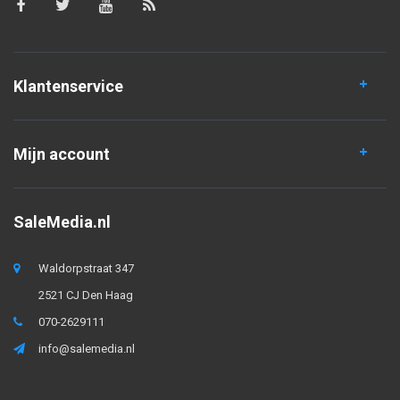
Klantenservice
Mijn account
SaleMedia.nl
Waldorpstraat 347
2521 CJ Den Haag
070-2629111
info@salemedia.nl