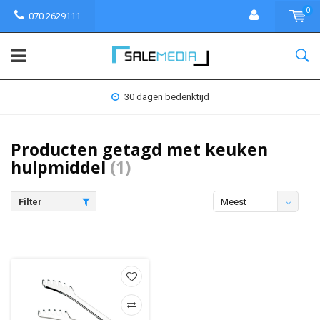
0
070 2629111
30 dagen bedenktijd
Producten getagd met keuken
hulpmiddel
(1)
Filter
Meest
bekeken