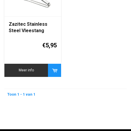
Zazitec Stainless
Steel Vleestang
€5,95
Meer info
Toon 1 - 1 van 1