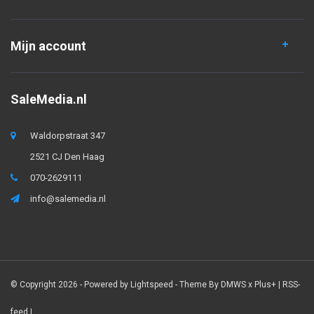
Mijn account
SaleMedia.nl
Waldorpstraat 347
2521 CJ Den Haag
070-2629111
info@salemedia.nl
© Copyright 2026 - Powered by
Lightspeed
- Theme By
DMWS
x
Plus+
|
RSS-
feed
|