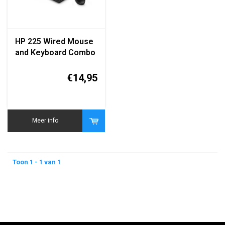
HP 225 Wired Mouse
and Keyboard Combo
QWERTY zwart
€14,95
Meer info
Toon 1 - 1 van 1