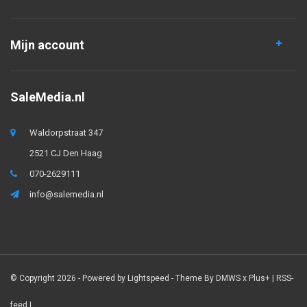
Mijn account
SaleMedia.nl
Waldorpstraat 347
2521 CJ Den Haag
070-2629111
info@salemedia.nl
© Copyright 2026 - Powered by
Lightspeed
- Theme By
DMWS
x
Plus+
|
RSS-
feed
|