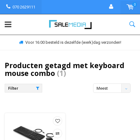
0
070 2629111
Voor 16:00 besteld is dezelfde (werk)dag verzonden!
Producten getagd met keyboard
mouse combo
(1)
Filter
Meest
bekeken