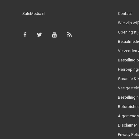
SaleMedia.nl
Contact
Wie zijn wij
Openingstij
Betaalmeth
Verzenden &
Bestelling 
Herroeping
Garantie & 
Veelgesteld
Bestelling n
Refurbished
Algemene 
Disclaimer
Privacy Poli