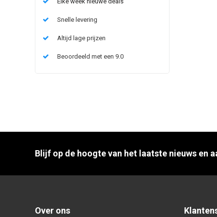
Elke week nieuwe deals
Snelle levering
Altijd lage prijzen
Beoordeeld met een 9.0
Blijf op de hoogte van het laatste nieuws en 
Over ons
Klanten