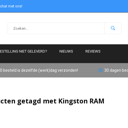
 chat met ons!
ESTELLING NIET GELEVERD?
NIEUWS
REVIEWS
0 besteld is dezelfde (werk)dag verzonden!
30 dagen bed
cten getagd met Kingston RAM