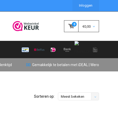
Inloggen
0
€0,00
enktijd
Gemakkelijk te betalen met iDEAL | Wero
Sorteren op:
Meest bekeken