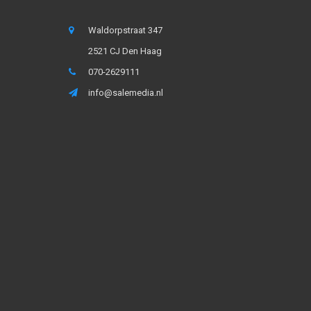
Waldorpstraat 347
2521 CJ Den Haag
070-2629111
info@salemedia.nl