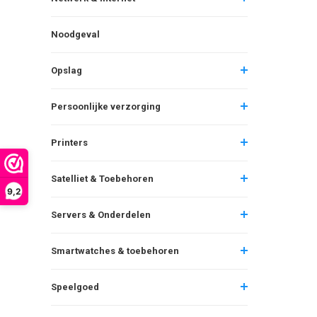
Noodgeval
Opslag
Persoonlijke verzorging
Printers
Satelliet & Toebehoren
9,2
Servers & Onderdelen
Smartwatches & toebehoren
Speelgoed