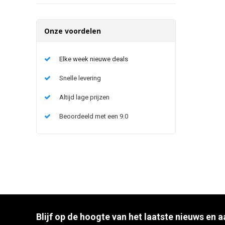
Onze voordelen
Elke week nieuwe deals
Snelle levering
Altijd lage prijzen
Beoordeeld met een 9.0
Blijf op de hoogte van het laatste nieuws en 