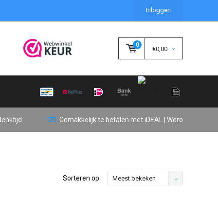
Inloggen
0
€0,00
enktijd
Gemakkelijk te betalen met iDEAL | Wero
Sorteren op:
Meest bekeken