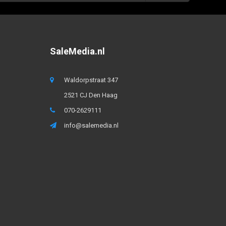
SaleMedia.nl
Waldorpstraat 347
2521 CJ Den Haag
070-2629111
info@salemedia.nl