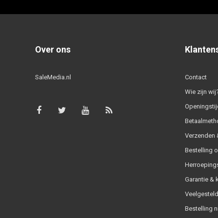
Over ons
Klanten
SaleMedia.nl
Contact
Wie zijn wij
Openingstij
Betaalmeth
Verzenden &
Bestelling 
Herroeping
Garantie & 
Veelgesteld
Bestelling n