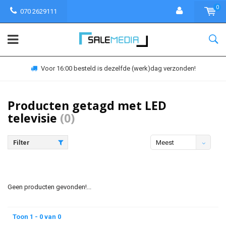
0
070 2629111
Voor 16:00 besteld is dezelfde (werk)dag verzonden!
Producten getagd met LED
televisie
(0)
Filter
Meest
bekeken
Geen producten gevonden!...
Toon 1 - 0 van 0