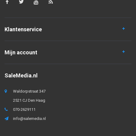
Klantenservice
Mijn account
SaleMedia.nl
Waldorpstraat 347
2521 CJ Den Haag
070-2629111
info@salemedia.nl