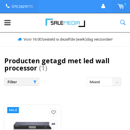
0
070 2629111
Voor 16:00 besteld is dezelfde (werk)dag verzonden!
Producten getagd met led wall
processor
(1)
Filter
Meest
bekeken
SALE