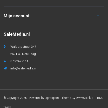
Mijn account
SaleMedia.nl
Waldorpstraat 347
2521 CJ Den Haag
070-2629111
info@salemedia.nl
© Copyright 2026 - Powered by
Lightspeed
- Theme By
DMWS
x
Plus+
|
RSS-
feed
|