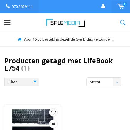
0
070 2629111
Voor 16:00 besteld is dezelfde (werk)dag verzonden!
Producten getagd met LifeBook
E754
(1)
Filter
Meest
bekeken