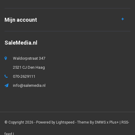
Mijn account
SaleMedia.nl
Waldorpstraat 347
2521 CJ Den Haag
070-2629111
info@salemedia.nl
© Copyright 2026 - Powered by
Lightspeed
- Theme By
DMWS
x
Plus+
|
RSS-
feed
|