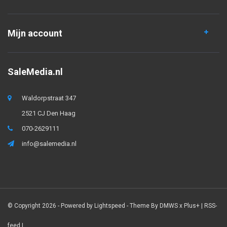
Mijn account
SaleMedia.nl
Waldorpstraat 347
2521 CJ Den Haag
070-2629111
info@salemedia.nl
© Copyright 2026 - Powered by
Lightspeed
- Theme By
DMWS
x
Plus+
|
RSS-
feed
|