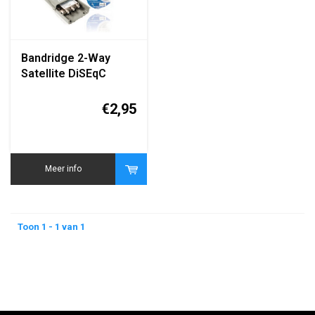
Bandridge 2-Way
Satellite DiSEqC
Switch 2x1
€2,95
Meer info
Toon 1 - 1 van 1