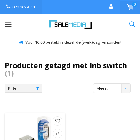
0
070 2629111
Voor 16:00 besteld is dezelfde (werk)dag verzonden!
Producten getagd met lnb switch
(1)
Filter
Meest
bekeken