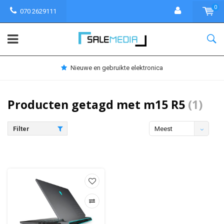
0
070 2629111
Nieuwe en gebruikte elektronica
Producten getagd met m15 R5
(1)
Filter
Meest
bekeken