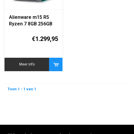
Alienware m15 R5
Ryzen 7 8GB 256GB
€1.299,95
Meer info
Toon 1 - 1 van 1