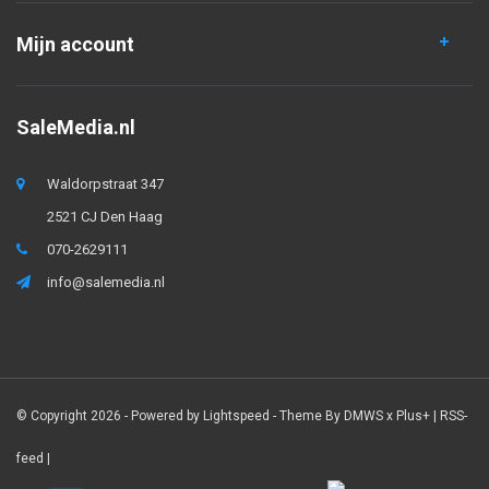
Mijn account
SaleMedia.nl
Waldorpstraat 347
2521 CJ Den Haag
070-2629111
info@salemedia.nl
© Copyright 2026 - Powered by
Lightspeed
- Theme By
DMWS
x
Plus+
|
RSS-
feed
|