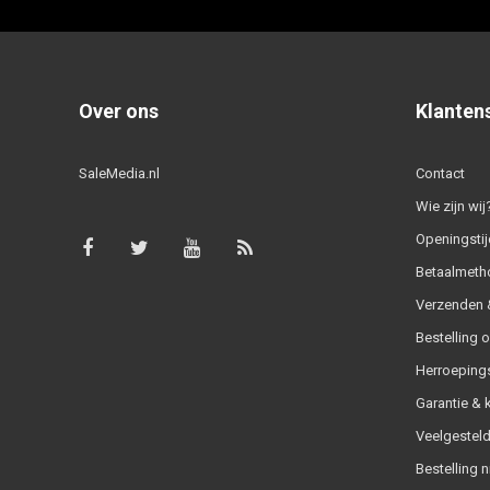
Over ons
Klanten
SaleMedia.nl
Contact
Wie zijn wij
Openingstij
Betaalmeth
Verzenden &
Bestelling 
Herroeping
Garantie & 
Veelgesteld
Bestelling n