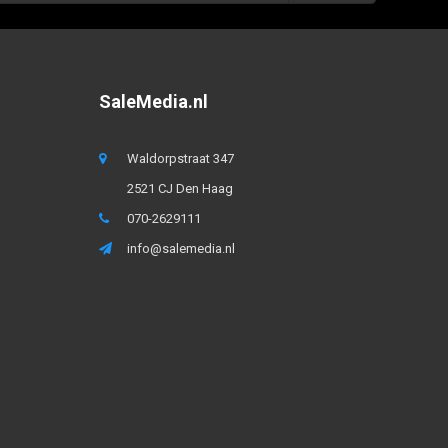
SaleMedia.nl
Waldorpstraat 347
2521 CJ Den Haag
070-2629111
info@salemedia.nl