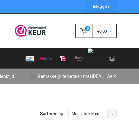
Inloggen
0
€0,00
enktijd
Gemakkelijk te betalen met iDEAL | Wero
Sorteren op:
Meest bekeken