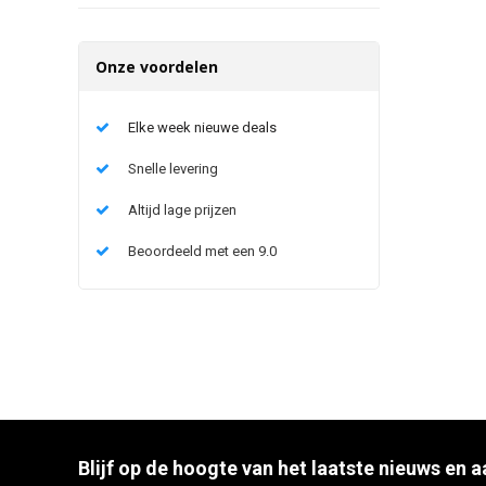
Onze voordelen
Elke week nieuwe deals
Snelle levering
Altijd lage prijzen
Beoordeeld met een 9.0
Blijf op de hoogte van het laatste nieuws en 