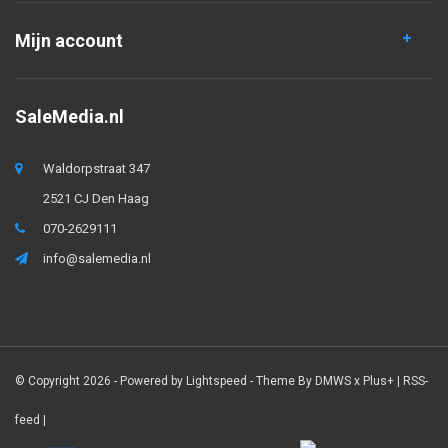
Mijn account
SaleMedia.nl
Waldorpstraat 347
2521 CJ Den Haag
070-2629111
info@salemedia.nl
© Copyright 2026 - Powered by
Lightspeed
- Theme By
DMWS
x
Plus+
|
RSS-
feed
|