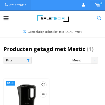
0
070 2629111
Gemakkelijk te betalen met iDEAL | Wero
Producten getagd met Mestic
(1)
Filter
Meest
bekeken
SALE