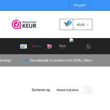
Inloggen
0
€0,00
enktijd
Gemakkelijk te betalen met iDEAL | Wero
Sorteren op:
Meest bekeken