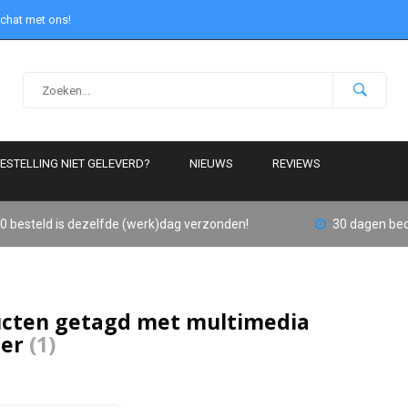
 chat met ons!
ESTELLING NIET GELEVERD?
NIEUWS
REVIEWS
0 besteld is dezelfde (werk)dag verzonden!
30 dagen bed
cten getagd met multimedia
ter
(1)