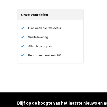
Onze voordelen
Elke week nieuwe deals
Snelle levering
Altijd lage prijzen
Beoordeeld met een 9.0
Blijf op de hoogte van het laatste nieuws en 