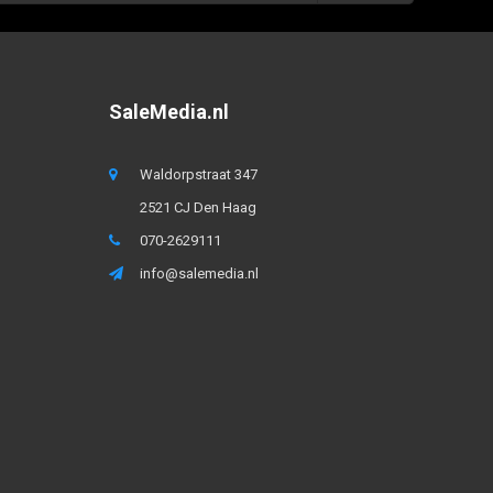
SaleMedia.nl
Waldorpstraat 347
2521 CJ Den Haag
070-2629111
info@salemedia.nl