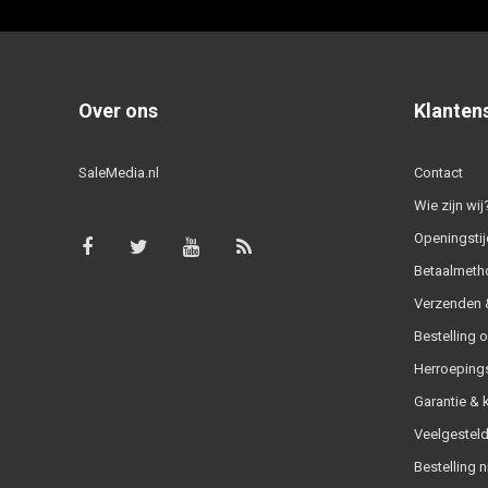
Over ons
Klanten
SaleMedia.nl
Contact
Wie zijn wij
Openingstij
Betaalmeth
Verzenden &
Bestelling 
Herroeping
Garantie & 
Veelgesteld
Bestelling n