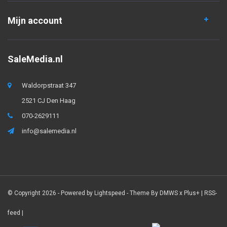
Mijn account
SaleMedia.nl
Waldorpstraat 347
2521 CJ Den Haag
070-2629111
info@salemedia.nl
© Copyright 2026 - Powered by
Lightspeed
- Theme By
DMWS
x
Plus+
|
RSS-
feed
|