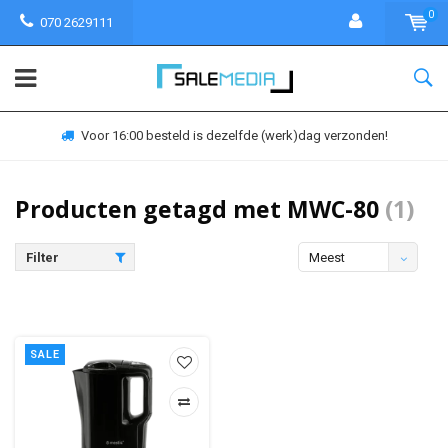
0
070 2629111
Voor 16:00 besteld is dezelfde (werk)dag verzonden!
Producten getagd met MWC-80
(1)
Filter
Meest
bekeken
SALE