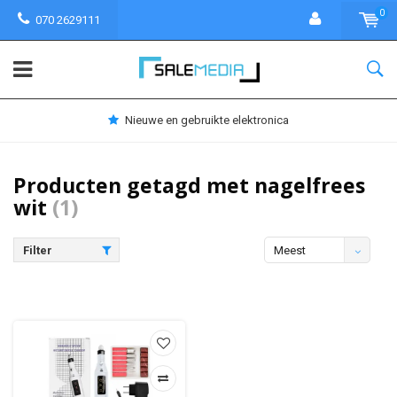
0
070 2629111
Nieuwe en gebruikte elektronica
Producten getagd met nagelfrees
wit
(1)
Filter
Meest
bekeken