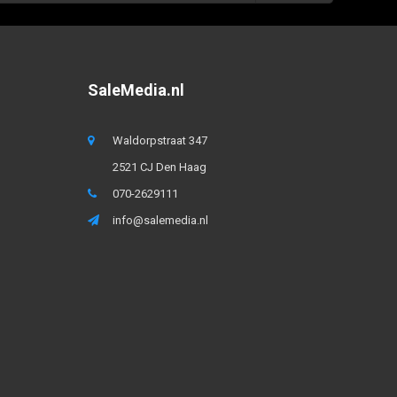
SaleMedia.nl
Waldorpstraat 347
2521 CJ Den Haag
070-2629111
info@salemedia.nl