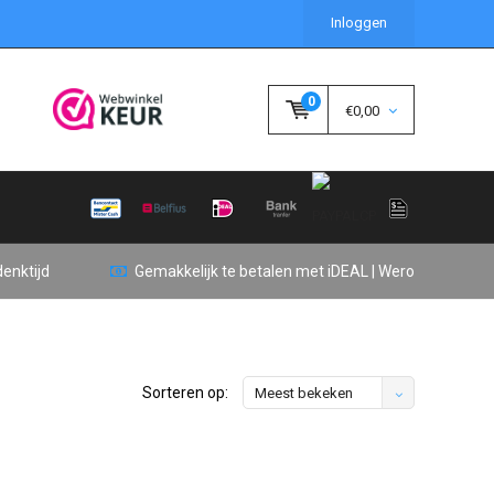
Inloggen
0
€0,00
enktijd
Gemakkelijk te betalen met iDEAL | Wero
Sorteren op:
Meest bekeken