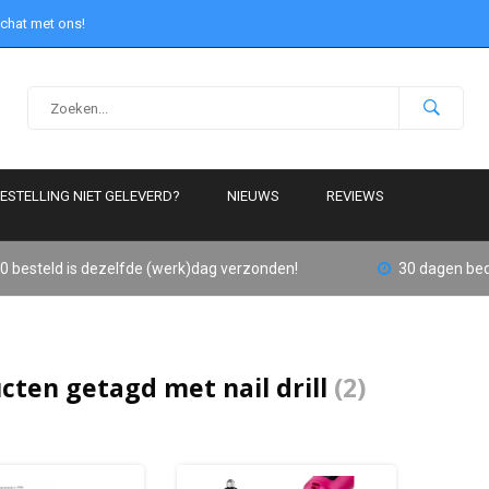
 chat met ons!
ESTELLING NIET GELEVERD?
NIEUWS
REVIEWS
0 besteld is dezelfde (werk)dag verzonden!
30 dagen bed
cten getagd met nail drill
(2)