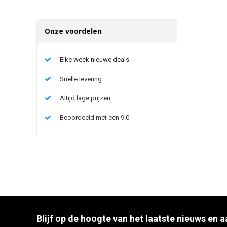
Onze voordelen
Elke week nieuwe deals
Snelle levering
Altijd lage prijzen
Beoordeeld met een 9.0
Blijf op de hoogte van het laatste nieuws en 