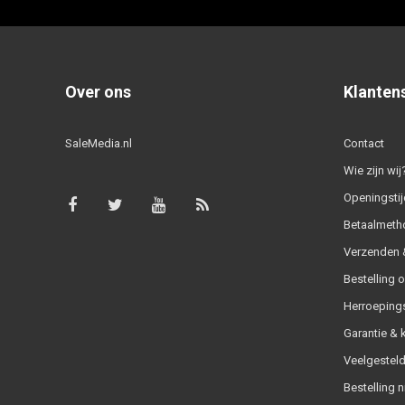
Over ons
Klanten
SaleMedia.nl
Contact
Wie zijn wij
Openingstij
Betaalmeth
Verzenden &
Bestelling 
Herroeping
Garantie & 
Veelgesteld
Bestelling n