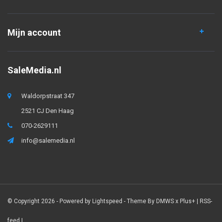
Mijn account
SaleMedia.nl
Waldorpstraat 347
2521 CJ Den Haag
070-2629111
info@salemedia.nl
© Copyright 2026 - Powered by
Lightspeed
- Theme By
DMWS
x
Plus+
|
RSS-
feed
|