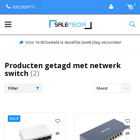
0
070 2629111
Voor 16:00 besteld is dezelfde (werk)dag verzonden!
Producten getagd met netwerk
switch
(2)
Filter
Meest
bekeken
SALE