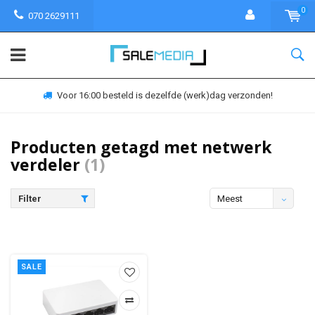
0
070 2629111
Voor 16:00 besteld is dezelfde (werk)dag verzonden!
Producten getagd met netwerk
verdeler
(1)
Filter
Meest
bekeken
SALE