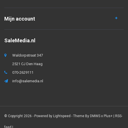
Mijn account
SaleMedia.nl
Waldorpstraat 347
2521 CJ Den Haag
070-2629111
info@salemedia.nl
© Copyright 2026 - Powered by
Lightspeed
- Theme By
DMWS
x
Plus+
|
RSS-
feed
|