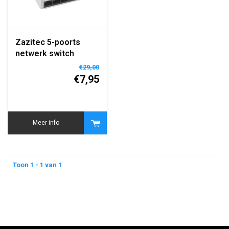
Zazitec 5-poorts
netwerk switch
€29,00
€7,95
Meer info
Toon 1 - 1 van 1