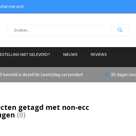
 chat met ons!
ESTELLING NIET GELEVERD?
NIEUWS
REVIEWS
0 besteld is dezelfde (werk)dag verzonden!
30 dagen bed
cten getagd met non-ecc
ugen
(0)