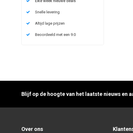
Elke week nieuwe deals
Snelle levering
Altijd lage prijzen
Beoordeeld met een 9.0
Blijf op de hoogte van het laatste nieuws en 
Over ons
Klanten