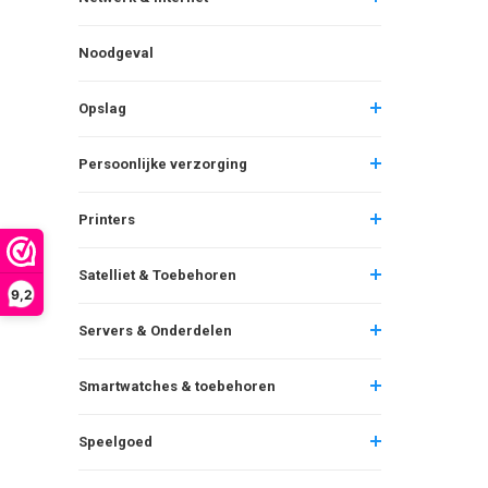
Noodgeval
Opslag
Persoonlijke verzorging
Printers
Satelliet & Toebehoren
9,2
Servers & Onderdelen
Smartwatches & toebehoren
Speelgoed