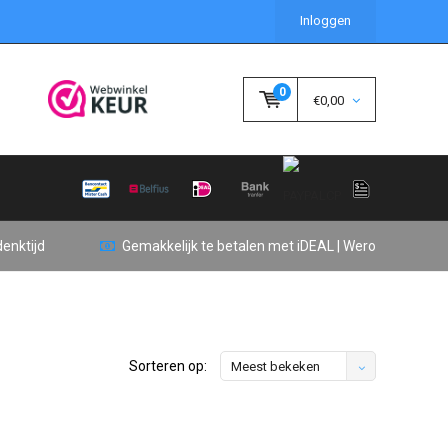
Inloggen
0
€0,00
enktijd
Gemakkelijk te betalen met iDEAL | Wero
Sorteren op:
Meest bekeken