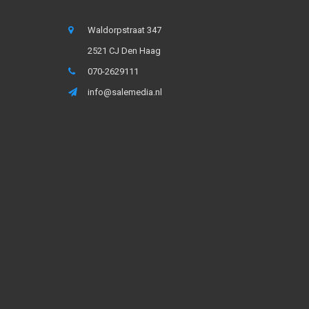
Waldorpstraat 347
2521 CJ Den Haag
070-2629111
info@salemedia.nl