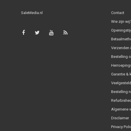
SaleMedia.nl
Contact
Wie zijn wij
Openingstij
Betaalmeth
Verzenden &
Bestelling 
Herroeping
Garantie & 
Veelgesteld
Bestelling n
Refurbished
Algemene 
Disclaimer
Privacy Poli