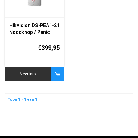
Hikvision DS-PEA1-21
Noodknop / Panic
Button Module
€399,95
Meer info
Toon 1 - 1 van 1