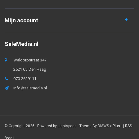
Mijn account
SaleMedia.nl
Waldorpstraat 347
2521 CJ Den Haag
070-2629111
info@salemedia.nl
© Copyright 2026 - Powered by
Lightspeed
- Theme By
DMWS
x
Plus+
|
RSS-
feed
|