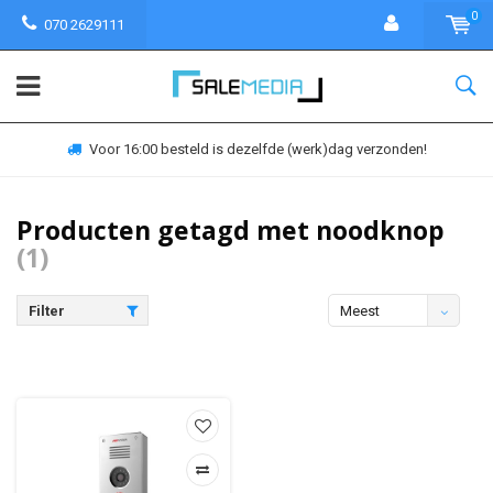
0
070 2629111
Voor 16:00 besteld is dezelfde (werk)dag verzonden!
Producten getagd met noodknop
(1)
Filter
Meest
bekeken