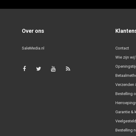
Over ons
Klanten
SaleMedia.nl
Contact
Wie zijn wij
Openingstij
Betaalmeth
Verzenden &
Bestelling 
Herroeping
Garantie & 
Veelgesteld
Bestelling n