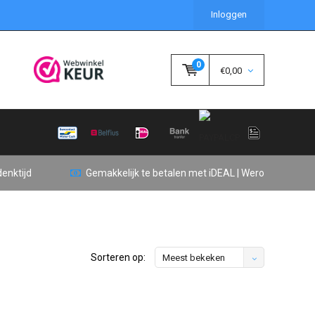
Inloggen
0
€0,00
enktijd
Gemakkelijk te betalen met iDEAL | Wero
Sorteren op:
Meest bekeken