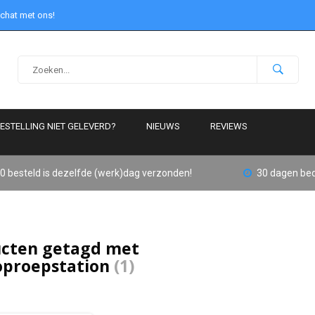
 chat met ons!
ESTELLING NIET GELEVERD?
NIEUWS
REVIEWS
0 besteld is dezelfde (werk)dag verzonden!
30 dagen bed
cten getagd met
proepstation
(1)