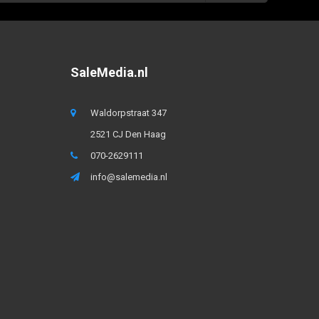
SaleMedia.nl
Waldorpstraat 347
2521 CJ Den Haag
070-2629111
info@salemedia.nl