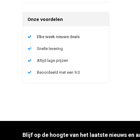
Onze voordelen
Elke week nieuwe deals
Snelle levering
Altijd lage prijzen
Beoordeeld met een 9.0
Blijf op de hoogte van het laatste nieuws en 