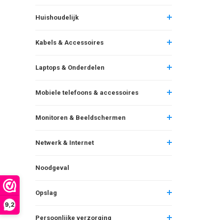
Huishoudelijk
Kabels & Accessoires
Laptops & Onderdelen
Mobiele telefoons & accessoires
Monitoren & Beeldschermen
Netwerk & Internet
Noodgeval
Opslag
9,2
Persoonlijke verzorging