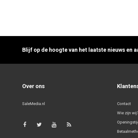
Blijf op de hoogte van het laatste nieuws en 
Over ons
Klanten
SaleMedia.nl
Contact
Wie zijn wij
Openingstij
Betaalmeth