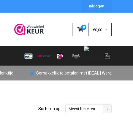
Inloggen
0
€0,00
enktijd
Gemakkelijk te betalen met iDEAL | Wero
Sorteren op:
Meest bekeken