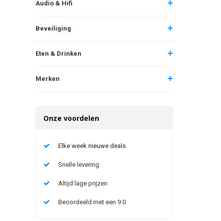
Audio & Hifi
Beveiliging
Eten & Drinken
Merken
Onze voordelen
Elke week nieuwe deals
Snelle levering
Altijd lage prijzen
Beoordeeld met een 9.0