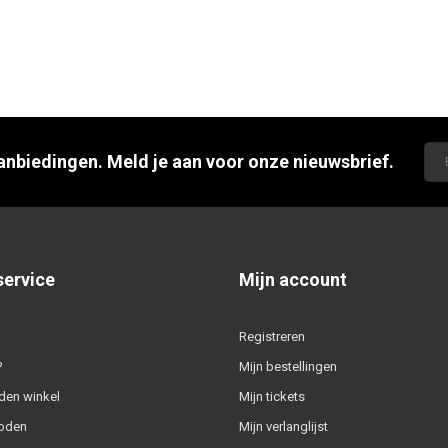
aanbiedingen. Meld je aan voor onze nieuwsbrief.
service
Mijn account
Registreren
?
Mijn bestellingen
den winkel
Mijn tickets
oden
Mijn verlanglijst