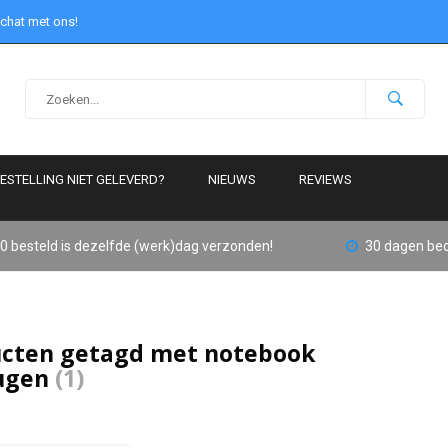
 chat met ons!
ESTELLING NIET GELEVERD?
NIEUWS
REVIEWS
0 besteld is dezelfde (werk)dag verzonden!
30 dagen bed
cten getagd met notebook
ugen
(1)