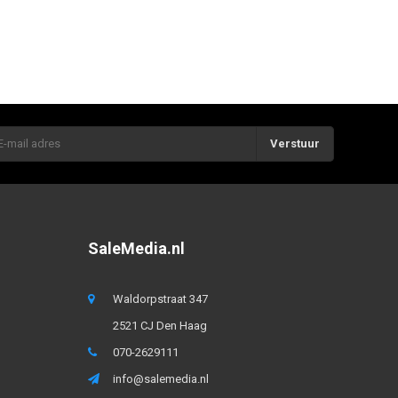
Verstuur
SaleMedia.nl
Waldorpstraat 347
2521 CJ Den Haag
070-2629111
info@salemedia.nl