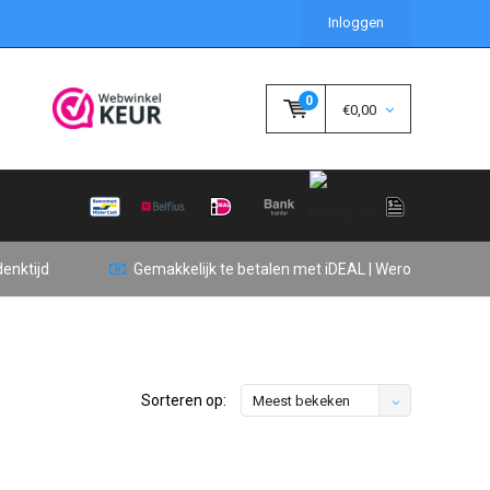
Inloggen
0
€0,00
enktijd
Gemakkelijk te betalen met iDEAL | Wero
Sorteren op:
Meest bekeken