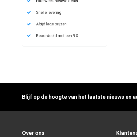
Elke week nieuwe deals
Snelle levering
Altijd lage prijzen
Beoordeeld met een 9.0
Blijf op de hoogte van het laatste nieuws en 
Over ons
Klanten