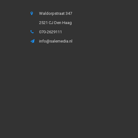
Waldorpstraat 347
2521 CJ Den Haag
070-2629111
info@salemedia.nl