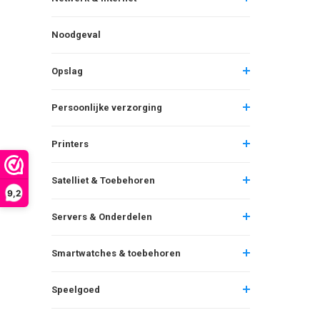
Noodgeval
Opslag
Persoonlijke verzorging
Printers
Satelliet & Toebehoren
9,2
Servers & Onderdelen
Smartwatches & toebehoren
Speelgoed