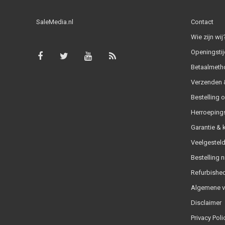
SaleMedia.nl
Contact
Wie zijn wij
Openingstij
Betaalmeth
Verzenden &
Bestelling 
Herroeping
Garantie & 
Veelgesteld
Bestelling n
Refurbished
Algemene 
Disclaimer
Privacy Poli