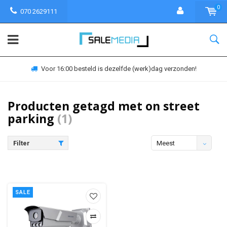
0
070 2629111
Voor 16:00 besteld is dezelfde (werk)dag verzonden!
Producten getagd met on street
parking
(1)
Filter
Meest
bekeken
SALE