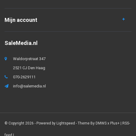
Mijn account
SaleMedia.nl
Waldorpstraat 347
2521 CJ Den Haag
070-2629111
info@salemedia.nl
© Copyright 2026 - Powered by
Lightspeed
- Theme By
DMWS
x
Plus+
|
RSS-
feed
|