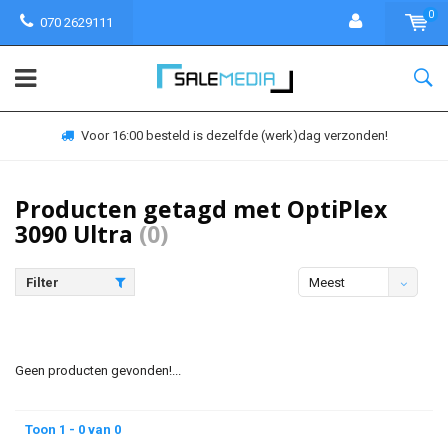
0
070 2629111
Voor 16:00 besteld is dezelfde (werk)dag verzonden!
Producten getagd met OptiPlex
3090 Ultra
(0)
Filter
Meest
bekeken
Geen producten gevonden!...
Toon 1 - 0 van 0