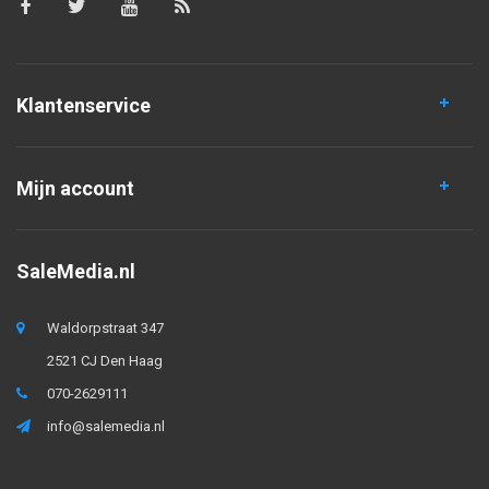
Klantenservice
Mijn account
SaleMedia.nl
Waldorpstraat 347
2521 CJ Den Haag
070-2629111
info@salemedia.nl