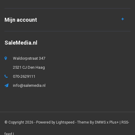
Mijn account
SaleMedia.nl
Waldorpstraat 347
2521 CJ Den Haag
070-2629111
info@salemedia.nl
© Copyright 2026 - Powered by
Lightspeed
- Theme By
DMWS
x
Plus+
|
RSS-
feed
|