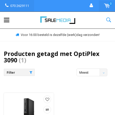
0
070 2629111
Voor 16:00 besteld is dezelfde (werk)dag verzonden!
Producten getagd met OptiPlex
3090
(1)
Filter
Meest
bekeken