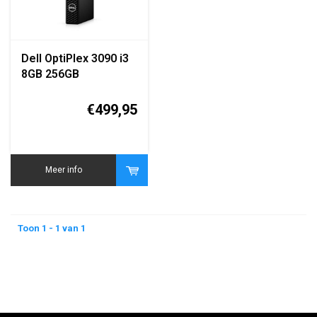
Dell OptiPlex 3090 i3
8GB 256GB
€499,95
Meer info
Toon 1 - 1 van 1