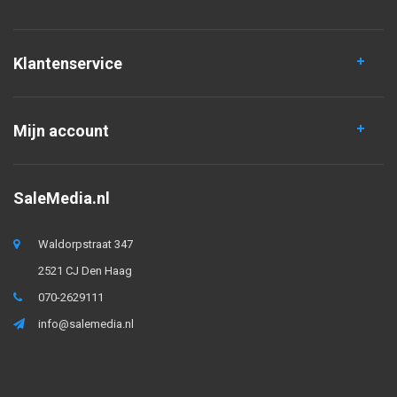
Klantenservice
Mijn account
SaleMedia.nl
Waldorpstraat 347
2521 CJ Den Haag
070-2629111
info@salemedia.nl