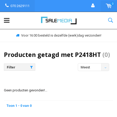
0
070 2629111
Voor 16:00 besteld is dezelfde (werk)dag verzonden!
Producten getagd met P2418HT
(0)
Filter
Meest
bekeken
Geen producten gevonden!...
Toon 1 - 0 van 0