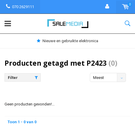
0
070 2629111
Nieuwe en gebruikte elektronica
Producten getagd met P2423
(0)
Filter
Meest
bekeken
Geen producten gevonden!...
Toon 1 - 0 van 0