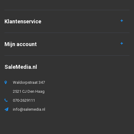
Klantenservice
Mijn account
SaleMedia.nl
Waldorpstraat 347
2521 CJ Den Haag
070-2629111
info@salemedia.nl