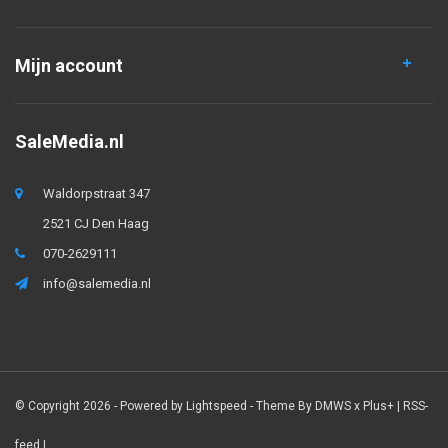
Mijn account
SaleMedia.nl
Waldorpstraat 347
2521 CJ Den Haag
070-2629111
info@salemedia.nl
© Copyright 2026 - Powered by
Lightspeed
- Theme By
DMWS
x
Plus+
|
RSS-
feed
|