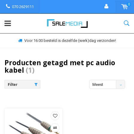
0
070 2629111
Voor 16:00 besteld is dezelfde (werk)dag verzonden!
Producten getagd met pc audio
kabel
(1)
Filter
Meest
bekeken