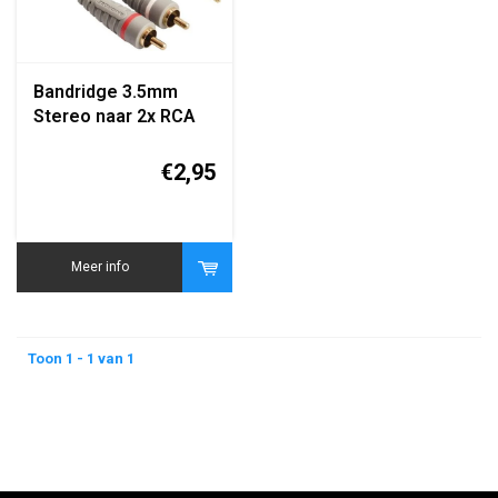
Bandridge 3.5mm
Stereo naar 2x RCA
Phono Kabel 1.2m
€2,95
Meer info
Toon 1 - 1 van 1