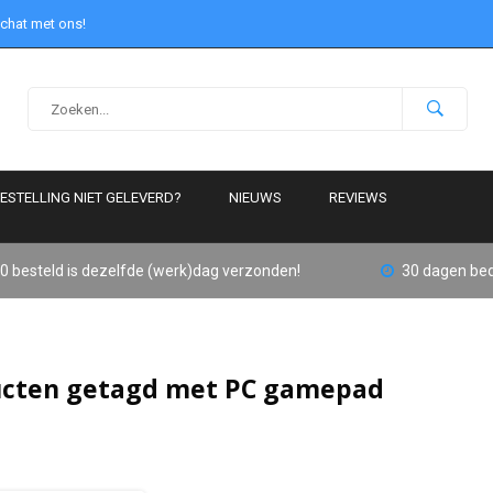
 chat met ons!
ESTELLING NIET GELEVERD?
NIEUWS
REVIEWS
0 besteld is dezelfde (werk)dag verzonden!
30 dagen bed
cten getagd met PC gamepad