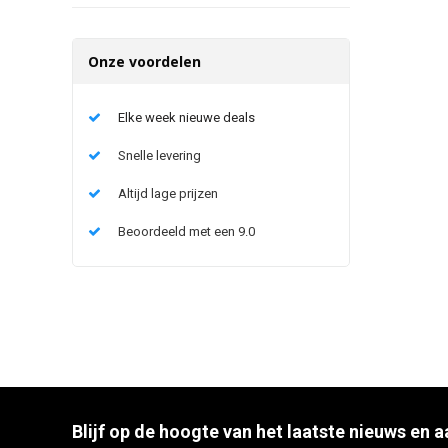
Onze voordelen
Elke week nieuwe deals
Snelle levering
Altijd lage prijzen
Beoordeeld met een 9.0
Blijf op de hoogte van het laatste nieuws en 