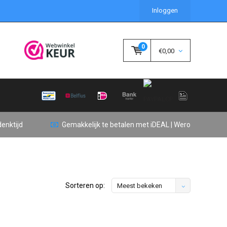
Inloggen
0
€0,00
enktijd
Gemakkelijk te betalen met iDEAL | Wero
Sorteren op:
Meest bekeken