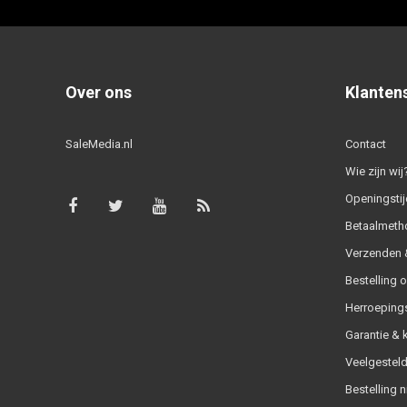
Over ons
Klanten
SaleMedia.nl
Contact
Wie zijn wij
Openingstij
Betaalmeth
Verzenden &
Bestelling 
Herroeping
Garantie & 
Veelgesteld
Bestelling n