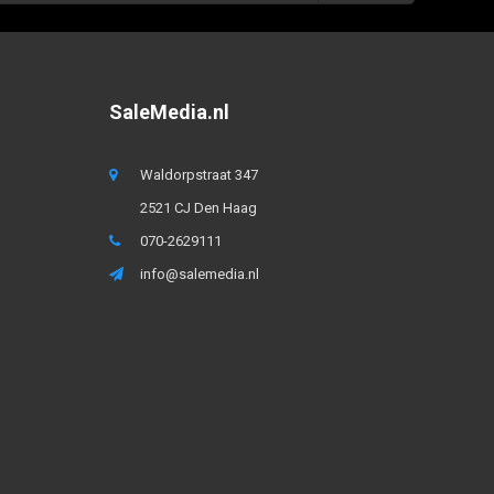
SaleMedia.nl
Waldorpstraat 347
2521 CJ Den Haag
070-2629111
info@salemedia.nl