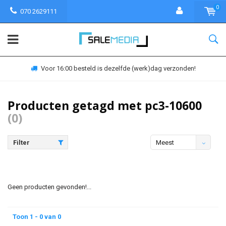
0
070 2629111
Voor 16:00 besteld is dezelfde (werk)dag verzonden!
Producten getagd met pc3-10600
(0)
Filter
Meest
bekeken
Geen producten gevonden!...
Toon 1 - 0 van 0