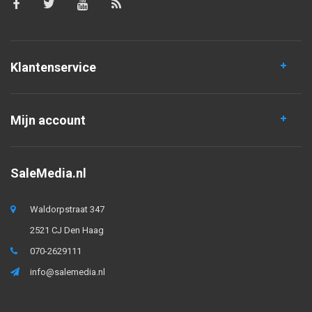
Klantenservice
Mijn account
SaleMedia.nl
Waldorpstraat 347
2521 CJ Den Haag
070-2629111
info@salemedia.nl