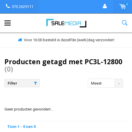
0
070 2629111
Voor 16:00 besteld is dezelfde (werk)dag verzonden!
Producten getagd met PC3L-12800
(0)
Filter
Meest
bekeken
Geen producten gevonden!...
Toon 1 - 0 van 0