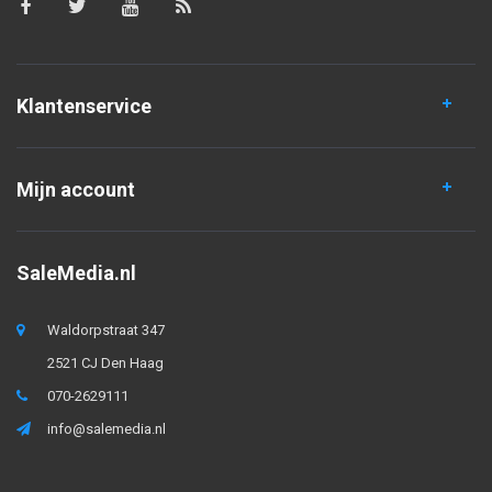
Klantenservice
Mijn account
SaleMedia.nl
Waldorpstraat 347
2521 CJ Den Haag
070-2629111
info@salemedia.nl