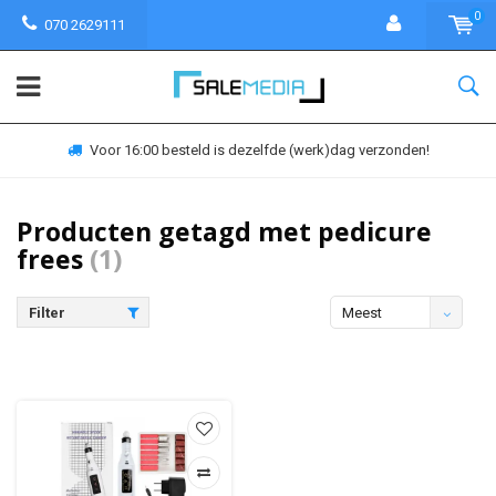
0
070 2629111
Voor 16:00 besteld is dezelfde (werk)dag verzonden!
Producten getagd met pedicure
frees
(1)
Filter
Meest
bekeken