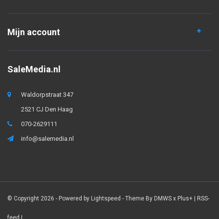
Mijn account
SaleMedia.nl
Waldorpstraat 347
2521 CJ Den Haag
070-2629111
info@salemedia.nl
© Copyright 2026 - Powered by
Lightspeed
- Theme By
DMWS
x
Plus+
|
RSS-
feed
|