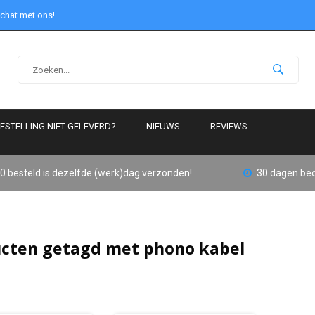
 chat met ons!
ESTELLING NIET GELEVERD?
NIEUWS
REVIEWS
0 besteld is dezelfde (werk)dag verzonden!
30 dagen bed
cten getagd met phono kabel