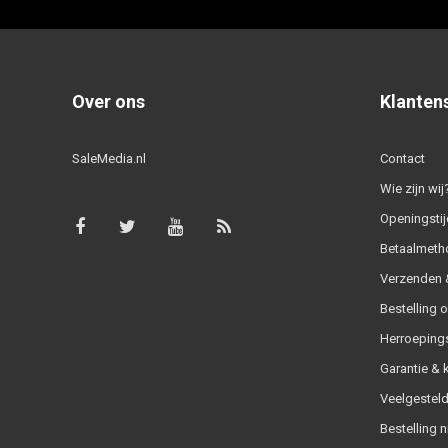
Over ons
Klanten
SaleMedia.nl
Contact
Wie zijn wij
Openingstij
Betaalmeth
Verzenden &
Bestelling 
Herroeping
Garantie & 
Veelgesteld
Bestelling n