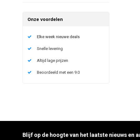
Onze voordelen
Elke week nieuwe deals
Snelle levering
Altijd lage prijzen
Beoordeeld met een 9.0
Blijf op de hoogte van het laatste nieuws en 