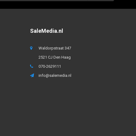
SaleMedia.nl
Waldorpstraat 347
2521 CJ Den Haag
070-2629111
info@salemedia.nl