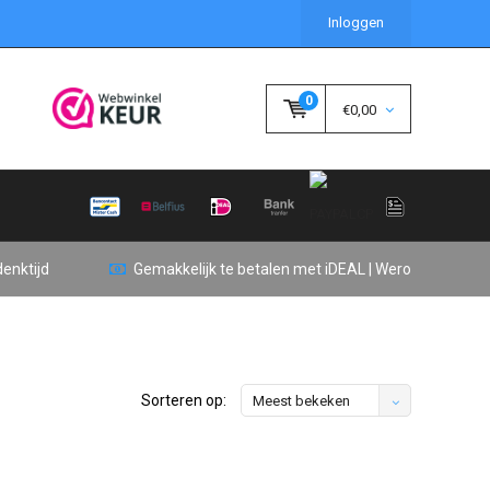
Inloggen
0
€0,00
enktijd
Gemakkelijk te betalen met iDEAL | Wero
Sorteren op:
Meest bekeken