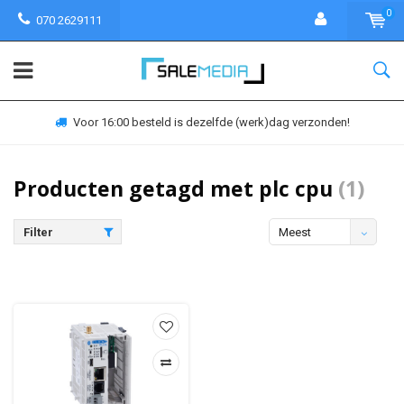
0
070 2629111
Voor 16:00 besteld is dezelfde (werk)dag verzonden!
Producten getagd met plc cpu
(1)
Filter
Meest
bekeken