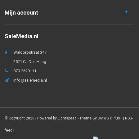
Mijn account
SaleMedia.nl
Waldorpstraat 347
2521 CJ Den Haag
070-2629111
info@salemedia.nl
© Copyright 2026 - Powered by
Lightspeed
- Theme By
DMWS
x
Plus+
|
RSS-
feed
|