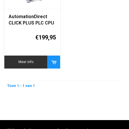
AutomationDirect
CLICK PLUS PLC CPU
C2-03CPU
€199,95
Meer info
Toon 1 - 1 van 1