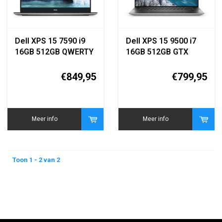
Dell XPS 15 7590 i9
Dell XPS 15 9500 i7
16GB 512GB QWERTY
16GB 512GB GTX
1650 Ti
€849,95
€799,95
Meer info
Meer info
Toon 1 - 2 van 2