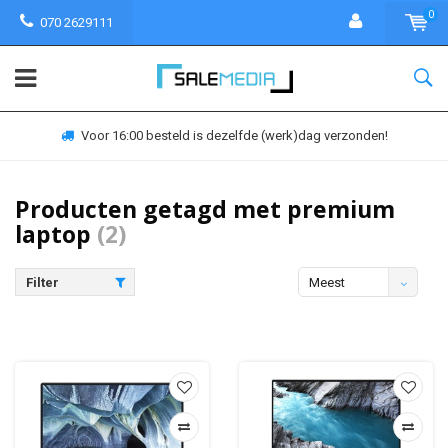
0
070 2629111
Voor 16:00 besteld is dezelfde (werk)dag verzonden!
Producten getagd met premium
laptop
(2)
Filter
Meest
bekeken