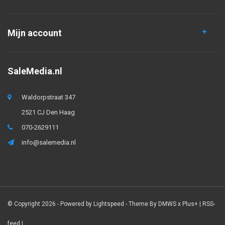
Mijn account
SaleMedia.nl
Waldorpstraat 347
2521 CJ Den Haag
070-2629111
info@salemedia.nl
© Copyright 2026 - Powered by
Lightspeed
- Theme By
DMWS
x
Plus+
|
RSS-
feed
|