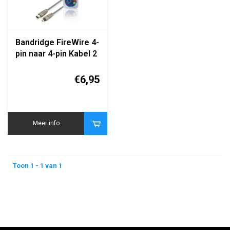
Bandridge FireWire 4-
pin naar 4-pin Kabel 2
Meter
€6,95
Meer info
Toon 1 - 1 van 1