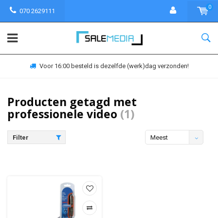
0
070 2629111
Voor 16:00 besteld is dezelfde (werk)dag verzonden!
Producten getagd met
professionele video
(1)
Filter
Meest
bekeken