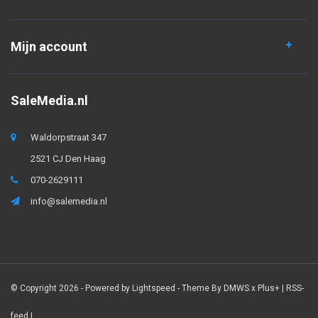
Mijn account
SaleMedia.nl
Waldorpstraat 347
2521 CJ Den Haag
070-2629111
info@salemedia.nl
© Copyright 2026 - Powered by
Lightspeed
- Theme By
DMWS
x
Plus+
|
RSS-
feed
|